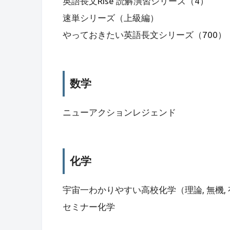
英語長文Rise 読解演習シリーズ（4）
速単シリーズ（上級編）
やっておきたい英語長文シリーズ（700）
数学
ニューアクションレジェンド
化学
宇宙一わかりやすい高校化学（理論, 無機,
セミナー化学