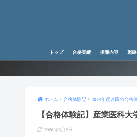
トップ
合格実績
指導内容
戦略
ホーム
合格体験記
2024年度以降の合格
【合格体験記】産業医科大学
2026年6月9日