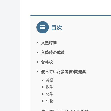
目次
入塾時期
入塾時の成績
合格校
使っていた参考書/問題集
英語
数学
化学
生物