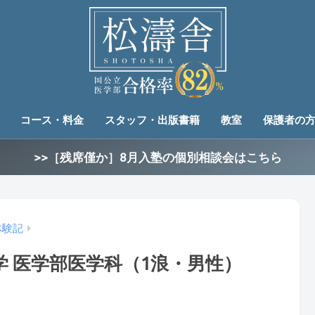
コース・料金
スタッフ・出版書籍
教室
保護者の
>>［残席僅か］8月入塾の個別相談会はこちら
体験記
 医学部医学科（1浪・男性）