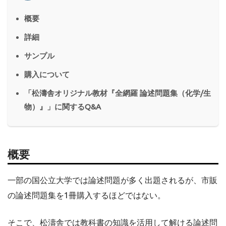
概要
詳細
サンプル
購入について
「松濤舎オリジナル教材『全網羅 論述問題集（化学/生
物）』」に関するQ&A
概要
一部の国公立大学では論述問題が多く出題されるが、市販
の論述問題集を1冊購入するほどではない。
そこで、松濤舎では教科書の知識を活用して解ける論述問