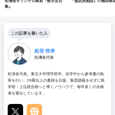
松濤舎オリジナル教材『数学定石
『速読英熟語』の補助教
集』
この記事を書いた人
船登 惟希
松濤舎代表
松濤舎代表。東京大学理学部卒。在学中から参考書の執
筆を行い、20冊以上の書籍を出版。集団講義をせずに医
学部・上位校合格へと導くノウハウで、毎年多くの合格
者を輩出しています。