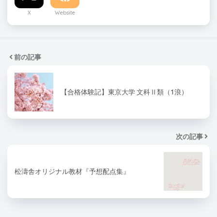
X
Website
前の記事
【合格体験記】東京大学 文科Ⅱ類（1浪）
次の記事
松濤舎オリジナル教材『予想配点集』