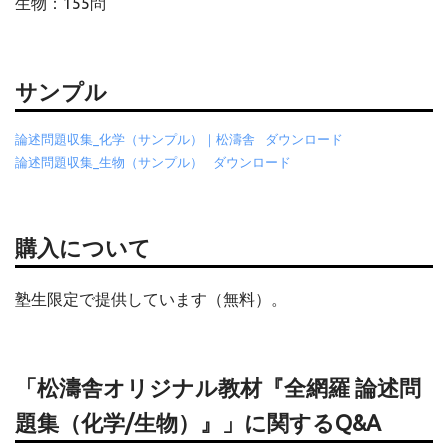
生物：155問
サンプル
論述問題収集_化学（サンプル）｜松濤舎
ダウンロード
論述問題収集_生物（サンプル）
ダウンロード
購入について
塾生限定で提供しています（無料）。
「松濤舎オリジナル教材『全網羅 論述問
題集（化学/生物）』」に関するQ&A