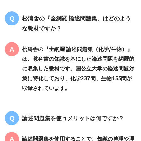
松濤舎の『全網羅 論述問題集』はどのよう
な教材ですか？
松濤舎の『全網羅 論述問題集（化学/生物）』
は、教科書の知識を基にした論述問題を網羅的
に収集した教材です。国公立大学の論述問題対
策に特化しており、化学237問、生物155問が
収録されています。
論述問題集を使うメリットは何ですか？
論述問題集を使用することで、知識の整理や理