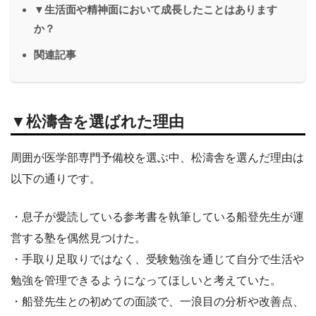
▼生活面や精神面において成長したことはあります
か？
関連記事
▼松濤舎を選ばれた理由
周囲が医学部専門予備校を選ぶ中、松濤舎を選んだ理由は
以下の通りです。
・息子が愛読している参考書を執筆している船登先生が運
営する塾を偶然見つけた。
・手取り足取りではなく、受験勉強を通じて自分で生活や
勉強を管理できるようになってほしいと考えていた。
・船登先生との初めての面談で、一浪目の分析や改善点、