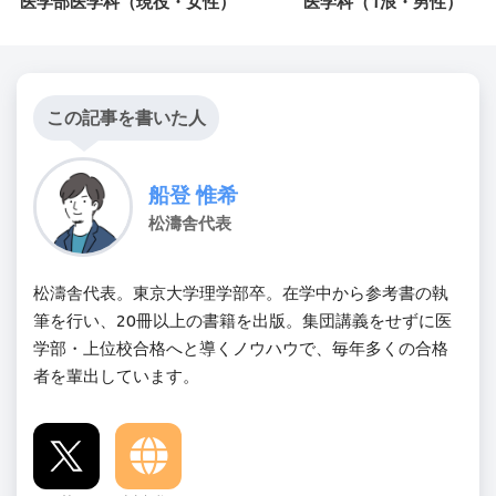
医学部医学科（現役・女性）
医学科（1浪・男性）
この記事を書いた人
船登 惟希
松濤舎代表
松濤舎代表。東京大学理学部卒。在学中から参考書の執
筆を行い、20冊以上の書籍を出版。集団講義をせずに医
学部・上位校合格へと導くノウハウで、毎年多くの合格
者を輩出しています。