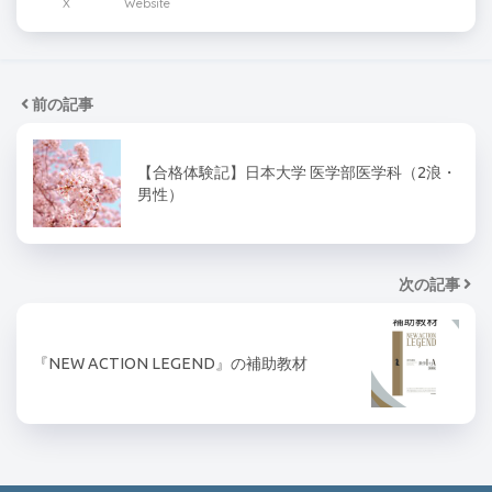
X
Website
前の記事
【合格体験記】日本大学 医学部医学科（2浪・
男性）
次の記事
『NEW ACTION LEGEND』の補助教材