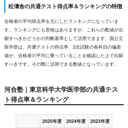
松濤舎の共通テスト得点率＆ランキングの特徴
合格者の平均得点率を元にしたランキングになっていま
す。ランキングにも意味はありますが、これらの数値が出
願すべきかどうかの判断基準として活用できます。国公立
医学部は、共通テストの得点率、2次試験の各科目の偏差
値が、合格者の平均に乗っていることを確認した上で出願
すべきです。その際に活用できる数値となっています。
河合塾｜東京科学大学医学部の共通テス
ト得点率＆ランキング
2025年度
2024年度
2023年度