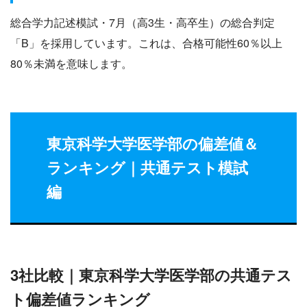
総合学力記述模試・7月（高3生・高卒生）の総合判定
「B」を採用しています。これは、合格可能性60％以上
80％未満を意味します。
東京科学大学医学部の偏差値
＆
ランキング
｜共通テスト模試
編
3社比較｜
東京科学大学
医学部の共通テス
ト偏差値ランキング