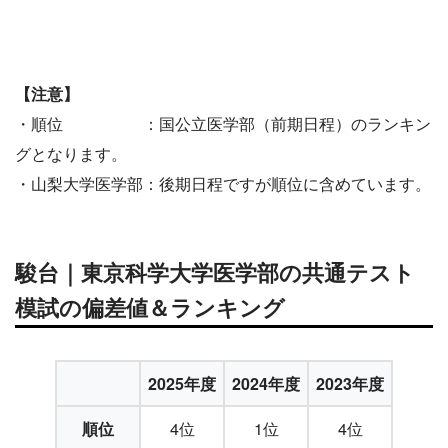
【注意】
・順位 ：国公立医学部（前期日程）のランキン
グとなります。
・山梨大学医学部：後期日程ですが順位に含めています。
駿台｜東京科学大学医学部の共通テスト
模試の偏差値＆ランキング
2025年度
2024年度
2023年度
順位
4位
1位
4位