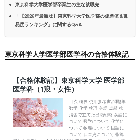
東京科学大学医学部卒業生の主な就職先
「【2026年最新版】東京科学大学医学部の偏差値＆難
易度ランキング」に関するQ&A
東京科学大学医学部医学科の合格体験記