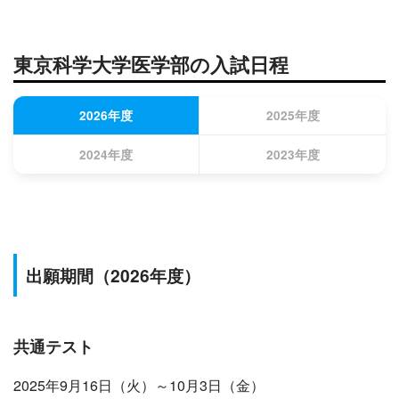
東京科学大学医学部の入試日程
2026年度
2025年度
2024年度
2023年度
出願期間
（2026年度）
共通テスト
2025年9月16日（火）～10月3日（金）