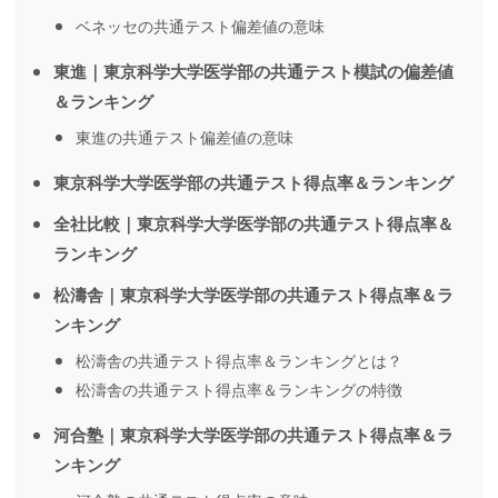
ベネッセの共通テスト偏差値の意味
東進｜東京科学大学医学部の共通テスト模試の偏差値
＆ランキング
東進の共通テスト偏差値の意味
東京科学大学医学部の共通テスト得点率＆ランキング
全社比較｜東京科学大学医学部の共通テスト得点率＆
ランキング
松濤舎｜東京科学大学医学部の共通テスト得点率＆ラ
ンキング
松濤舎の共通テスト得点率＆ランキングとは？
松濤舎の共通テスト得点率＆ランキングの特徴
河合塾｜東京科学大学医学部の共通テスト得点率＆ラ
ンキング