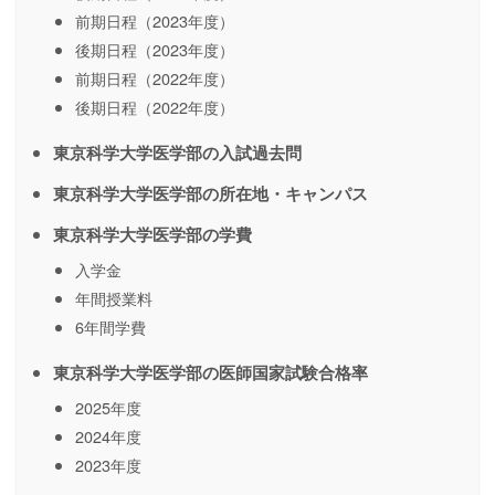
前期日程（2023年度）
後期日程（2023年度）
前期日程（2022年度）
後期日程（2022年度）
東京科学大学医学部の入試過去問
東京科学大学医学部の所在地・キャンパス
東京科学大学医学部の学費
入学金
年間授業料
6年間学費
東京科学大学医学部の医師国家試験合格率
2025年度
2024年度
2023年度