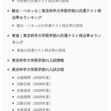
河合塾の共通テスト得点率の意味
駿台・ベネッセ｜東京科学大学医学部の共通テスト得
点率＆ランキング
駿台・ベネッセの共通テスト得点率の意味
東進｜東京科学大学医学部の共通テスト得点率＆ラン
キング
東進の共通テスト得点率の意味
東京科学大学医学部の入試情報
東京科学大学医学部の入試日程
出願期間（2026年度）
試験日程（2026年度）
合格発表（2026年度）
出願期間（2025年度）
試験日程（2025年度）
合格発表（2025年度）