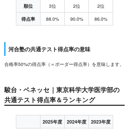
順位
3位
2位
2位
得点率
88.0%
90.0%
86.0%
河合塾の共通テスト得点率の意味
合格率50%の得点率（＝ボーダー得点率）を意味します。
駿台・ベネッセ｜東京科学大学医学部の
共通テスト得点率＆ランキング
2025年度
2024年度
2023年度