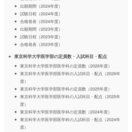
出願期間（2024年度）
試験日程（2024年度）
合格発表（2024年度）
出願期間（2023年度）
試験日程（2023年度）
合格発表（2023年度）
東京科学大学医学部の定員数・入試科目・配点
東京科学大学医学部医学科の定員数（2026年度）
東京科学大学医学部医学科の入試科目・配点（2026年
度）
東京科学大学医学部医学科の定員数（2025年度）
東京科学大学医学部医学科の入試科目・配点（2025年
度）
東京科学大学医学部医学科の定員数（2024年度）
東京科学大学医学部医学科の入試科目・配点（2024年
度）