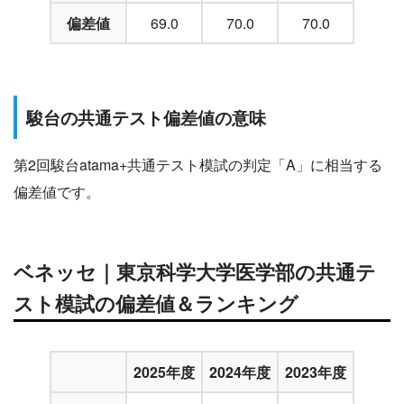
偏差値
69.0
70.0
70.0
駿台の共通テスト偏差値の意味
第2回駿台atama+共通テスト模試の判定「A」に相当する
偏差値です。
ベネッセ｜東京科学大学医学部の共通テ
スト模試の偏差値＆ランキング
2025年度
2024年度
2023年度