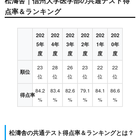
松濤舎｜信州大学医学部の共通テスト得
点率＆ランキング
202
202
202
202
202
202
5年
4年
3年
2年
1年
0年
度
度
度
度
度
度
23
28
26
23
22
22
順位
位
位
位
位
位
位
84.2
83.4
82.6
79.1
84.1
86.6
得点率
%
%
%
%
%
%
松濤舎の共通テスト得点率＆ランキングとは？