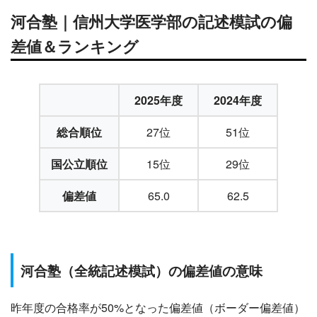
河合塾｜信州大学医学部の記述模試の偏
差値＆ランキング
2025年度
2024年度
総合順位
27位
51位
国公立順位
15位
29位
偏差値
65.0
62.5
河合塾（全統記述模試）の偏差値の意味
昨年度の合格率が50%となった偏差値（ボーダー偏差値）