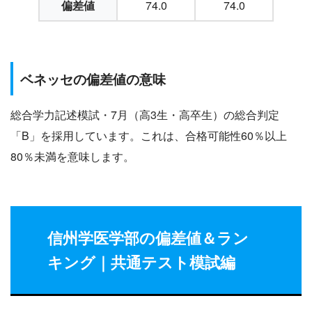
偏差値
74.0
74.0
ベネッセの偏差値の意味
総合学力記述模試・7月（高3生・高卒生）の総合判定
「B」を採用しています。これは、合格可能性60％以上
80％未満を意味します。
信州学医学部の偏差値
＆ラン
キング
｜共通テスト模試編