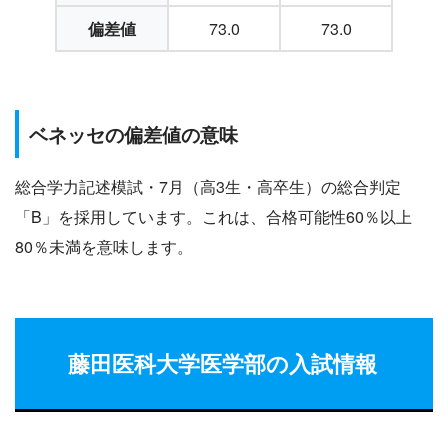
偏差値
73.0
73.0
ベネッセの偏差値の意味
総合学力記述模試・7月（高3生・高卒生）の総合判定
「B」を採用しています。これは、合格可能性60％以上
80％未満を意味します。
藤田医科大学
医学部の入試情報