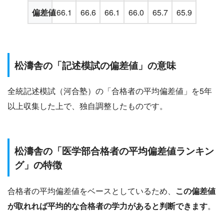
偏差値
66.1
66.6
66.1
66.0
65.7
65.9
松濤舎の「記述模試の偏差値」の意味
全統記述模試（河合塾）の「合格者の平均偏差値」を5年
以上収集した上で、独自調整したものです。
松濤舎の「医学部合格者の平均偏差値ランキン
グ」の特徴
合格者の平均偏差値をベースとしているため、
この偏差値
が取れれば平均的な合格者の学力があると判断できます
。