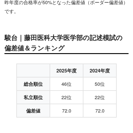
昨年度の合格率が50%となった偏差値（ボーダー偏差値）
です。
駿台｜藤田医科大学医学部の記述模試の
偏差値＆ランキング
2025年度
2024年度
総合順位
46位
50位
私立順位
22位
22位
偏差値
72.0
72.0