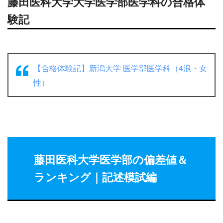
藤田医科大学大学医学部医学科の合格体
験記
【合格体験記】新潟大学 医学部医学科（4浪・女
性）
藤田医科大学医学部の偏差値＆
ランキング｜記述模試編