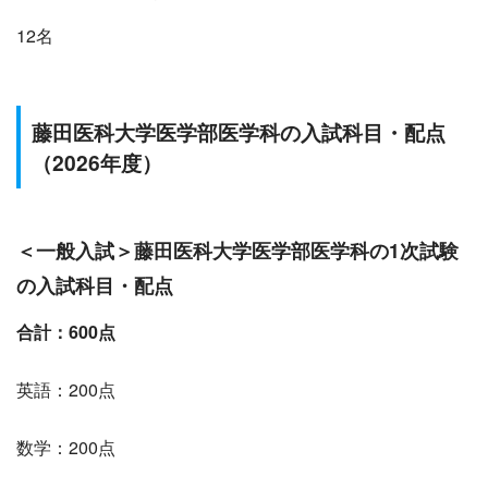
12名
藤田医科
大学医学部医学科の入試科目・配点
（2026年度）
＜
一般入試
＞
藤田医科
大学医学部医学科の1次試験
の入試科目・配点
合計：600点
英語：200点
数学：200点