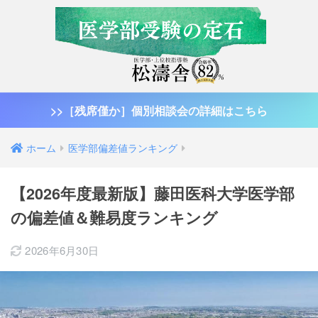
>>［残席僅か］個別相談会の詳細はこちら
ホーム
医学部偏差値ランキング
【2026年度最新版】藤田医科大学医学部
の偏差値＆難易度ランキング
2026年6月30日