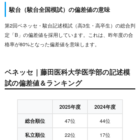
駿台（駿台全国模試）の偏差値の意味
第2回ベネッセ・駿台記述模試（高3生・高卒生）の総合判
定「B」の偏差値を採用しています。これは、昨年度の合
格率が80%となった偏差値を意味します。
ベネッセ｜藤田医科大学医学部の記述模
試の偏差値＆ランキング
2025年度
2024年度
総合順位
47位
44位
私立順位
22位
17位