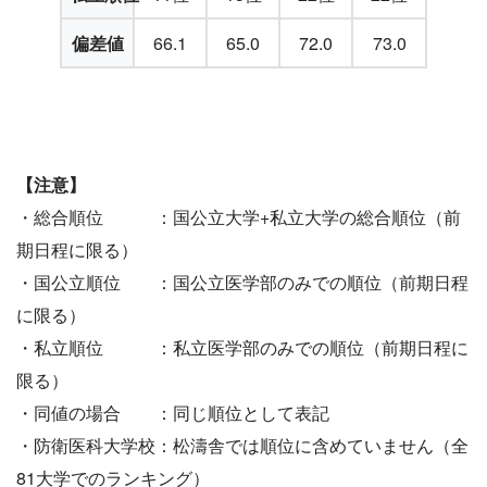
偏差値
66.1
65.0
72.0
73.0
【注意】
・総合順位 ：国公立大学+私立大学の総合順位（前
期日程に限る）
・国公立順位 ：国公立医学部のみでの順位（前期日程
に限る）
・私立順位 ：私立医学部のみでの順位（前期日程に
限る）
・同値の場合 ：同じ順位として表記
・防衛医科大学校：松濤舎では順位に含めていません（全
81大学でのランキング）