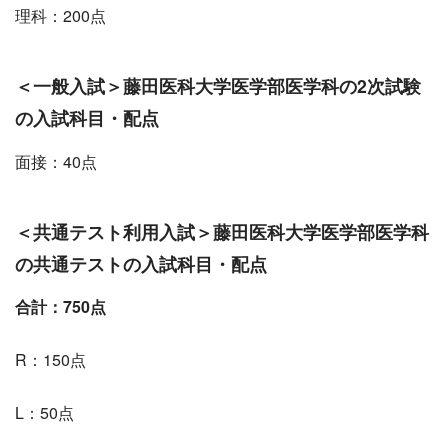
理科：200点
＜
一般入試
＞
藤田医科
大学医学部医学科の2次試験
の入試科目・配点
面接：40点
＜共通テスト利用
入試
＞藤田医科大学医学部医学科
の共通テストの入試科目・配点
合計：750点
R：150点
L：50点