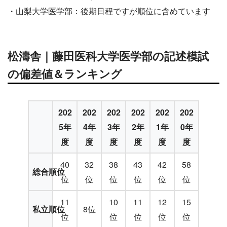
・山梨大学医学部：後期日程ですが順位に含めています
松濤舎｜藤田医科大学医学部の記述模試
の偏差値＆ランキング
202
202
202
202
202
202
5年
4年
3年
2年
1年
0年
度
度
度
度
度
度
40
32
38
43
42
58
総合順位
位
位
位
位
位
位
11
10
11
12
15
私立順位
8位
位
位
位
位
位