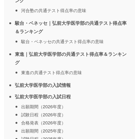
ング
河合塾の共通テスト得点率の意味
駿台・ベネッセ｜弘前大学医学部の共通テスト得点率
＆ランキング
駿台・ベネッセの共通テスト得点率の意味
東進｜弘前大学医学部の共通テスト得点率＆ランキン
グ
東進の共通テスト得点率の意味
弘前大学医学部の入試情報
弘前大学医学部の入試日程
出願期間（2026年度）
試験日程（2026年度）
合格発表（2026年度）
出願期間（2025年度）
試験日程（2025年度）