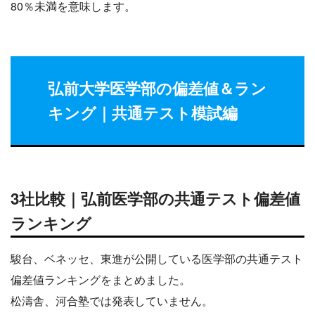
80％未満を意味します。
弘前大学医学部の偏差値
＆ラン
キング
｜共通テスト模試編
3社比較｜弘前医学部の共通テスト偏差値
ランキング
駿台、ベネッセ、東進が公開している医学部の共通テスト
偏差値ランキングをまとめました。
松濤舎、河合塾では発表していません。