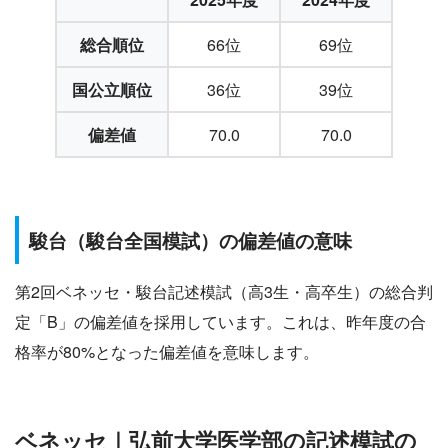
総合順位
66位
69位
国公立順位
36位
39位
偏差値
70.0
70.0
駿台（駿台全国模試）の偏差値の意味
第2回ベネッセ・駿台記述模試（高3生・高卒生）の総合判
定「B」の偏差値を採用しています。これは、昨年度の合
格率が80%となった偏差値を意味します。
ベネッセ｜弘前大学医学部の記述模試の