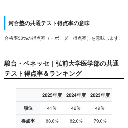
河合塾の共通テスト得点率の意味
合格率50%の得点率（＝ボーダー得点率）を意味します。
駿台・ベネッセ｜弘前大学医学部の共通
テスト得点率＆ランキング
2025年度
2024年度
2023年度
順位
41位
42位
49位
得点率
83.8%
82.0%
79.0%