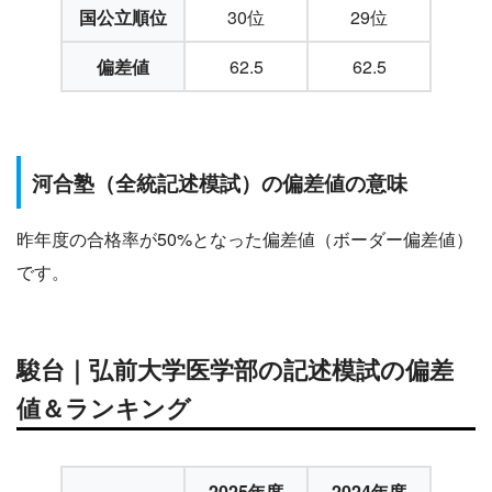
国公立順位
30位
29位
偏差値
62.5
62.5
河合塾（全統記述模試）の偏差値の意味
昨年度の合格率が50%となった偏差値（ボーダー偏差値）
です。
駿台｜弘前大学医学部の記述模試の偏差
値＆ランキング
2025年度
2024年度