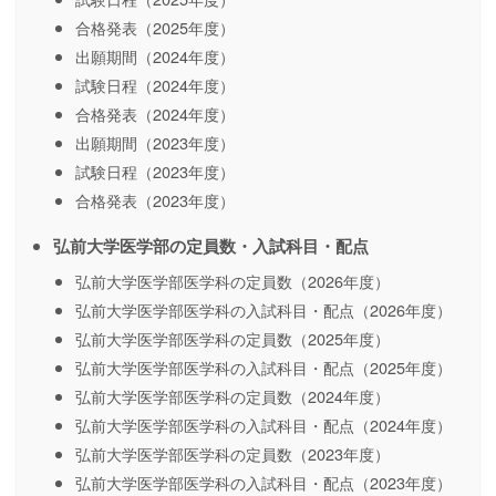
合格発表（2025年度）
出願期間（2024年度）
試験日程（2024年度）
合格発表（2024年度）
出願期間（2023年度）
試験日程（2023年度）
合格発表（2023年度）
弘前大学医学部の定員数・入試科目・配点
弘前大学医学部医学科の定員数（2026年度）
弘前大学医学部医学科の入試科目・配点（2026年度）
弘前大学医学部医学科の定員数（2025年度）
弘前大学医学部医学科の入試科目・配点（2025年度）
弘前大学医学部医学科の定員数（2024年度）
弘前大学医学部医学科の入試科目・配点（2024年度）
弘前大学医学部医学科の定員数（2023年度）
弘前大学医学部医学科の入試科目・配点（2023年度）