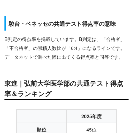
駿台・ベネッセの共通テスト得点率の意味
B判定の得点率を掲載しています。B判定は、「合格者」
「不合格者」の累積人数比が「6:4」になるラインです。
データネットで調べた際に出てくる得点率と同等です。
東進｜弘前大学医学部の共通テスト得点
率＆ランキング
2025年度
順位
45位