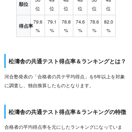
順位
位
位
位
位
位
位
79.6
79.1
78.8
74.6
78.6
82.0
得点率
%
%
%
%
%
%
松濤舎の共通テスト得点率＆ランキングとは？
河合塾発表の「合格者の共テ平均得点」を5年以上を対象
に調査し、独自換算したものとなります。
松濤舎の共通テスト得点率＆ランキングの特徴
合格者の平均得点率を元にしたランキングになっていま