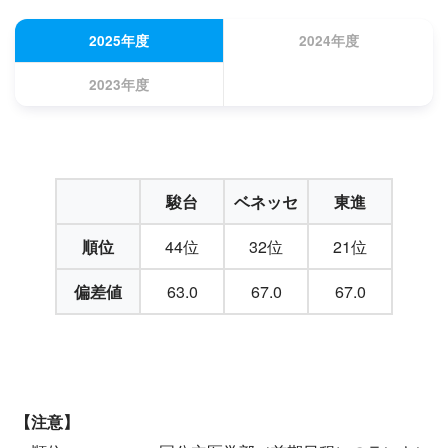
2025年度
2024年度
2023年度
駿台
ベネッセ
東進
順位
44位
32位
21位
偏差値
63.0
67.0
67.0
【注意】