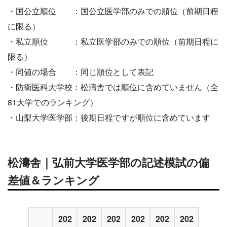
・国公立順位 ：国公立医学部のみでの順位（前期日程
に限る）
・私立順位 ：私立医学部のみでの順位（前期日程に
限る）
・同値の場合 ：同じ順位として表記
・防衛医科大学校：松濤舎では順位に含めていません（全
81大学でのランキング）
・山梨大学医学部：後期日程ですが順位に含めています
松濤舎｜弘前大学医学部の記述模試の偏
差値＆ランキング
202
202
202
202
202
202