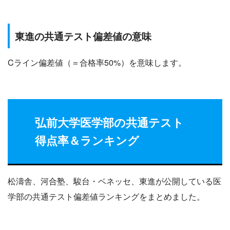
東進の共通テスト偏差値の意味
Cライン偏差値（＝合格率50%）を意味します。
弘前大学医学部の共通テスト
得点率＆ランキング
松濤舎、河合塾、駿台・ベネッセ、東進が公開している医
学部の共通テスト偏差値ランキングをまとめました。