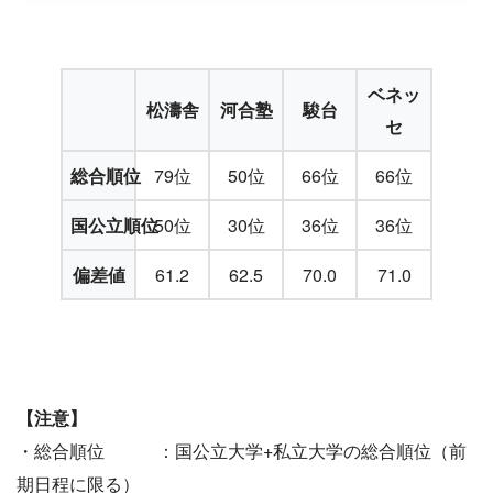
ベネッ
松濤舎
河合塾
駿台
セ
総合順位
79位
50位
66位
66位
国公立順位
50位
30位
36位
36位
偏差値
61.2
62.5
70.0
71.0
【注意】
・総合順位 ：国公立大学+私立大学の総合順位（前
期日程に限る）