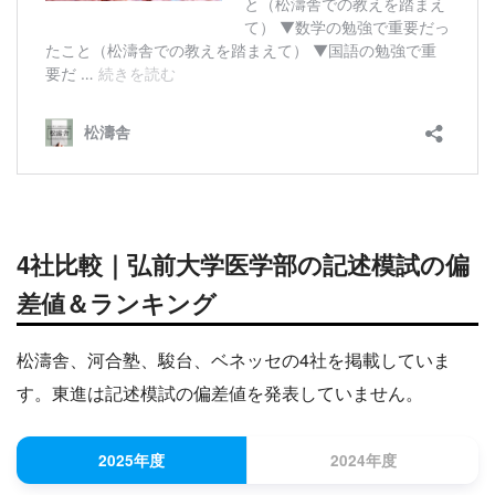
4社比較｜弘前大学医学部の記述模試の偏
差値＆ランキング
松濤舎、河合塾、駿台、ベネッセの4社を掲載していま
す。東進は記述模試の偏差値を発表していません。
2025年度
2024年度