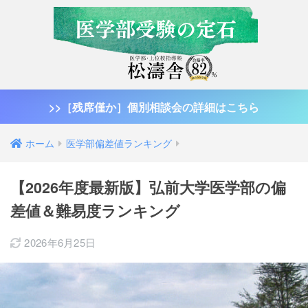
>>［残席僅か］個別相談会の詳細はこちら
ホーム
医学部偏差値ランキング
【2026年度最新版】弘前大学医学部の偏
差値＆難易度ランキング
2026年6月25日