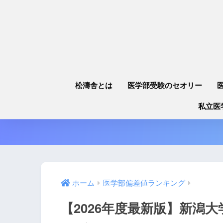
松濤舎とは
医学部受験のセオリー
私立医
ホーム
医学部偏差値ランキング
【2026年度最新版】新潟