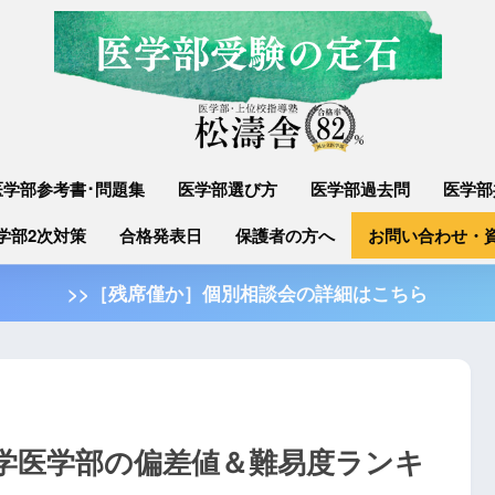
医学部参考書･問題集
医学部選び方
医学部過去問
医学部
学部2次対策
合格発表日
保護者の方へ
お問い合わせ・
>>［残席僅か］個別相談会の詳細はこちら
大学医学部の偏差値＆難易度ランキ