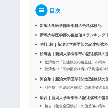
目次
新潟大学医学部医学科の合格体験記
新潟大学医学部の偏差値＆ランキング
4社比較｜新潟大学医学部の記述模試
松濤舎｜新潟大学医学部の記述模試の
松濤舎の「記述模試の偏差値」の意味
松濤舎の「医学部合格者の平均偏差値
河合塾｜新潟大学医学部の記述模試の
河合塾（全統記述模試）の偏差値の意
駿台｜新潟大学医学部の記述模試の偏
駿台（駿台全国模試）の偏差値の意味