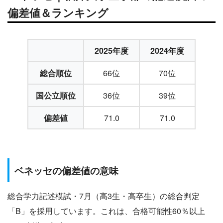
偏差値＆ランキング
2025年度
2024年度
総合順位
66位
70位
国公立順位
36位
39位
偏差値
71.0
71.0
ベネッセの偏差値の意味
総合学力記述模試・7月（高3生・高卒生）の総合判定
「B」を採用しています。これは、合格可能性60％以上