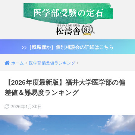
>>［残席僅か］個別相談会の詳細はこちら
ホーム
医学部偏差値ランキング
【2026年度最新版】福井大学医学部の偏
差値＆難易度ランキング
2026年1月30日