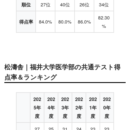
順位
27位
40位
26位
34位
82.30
得点率
84.0%
80.0%
86.0%
%
松濤舎｜福井大学医学部の共通テスト得
点率＆ランキング
202
202
202
202
202
202
5年
4年
3年
2年
1年
0年
度
度
度
度
度
度
27
25
31
24
23
23