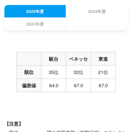
2025年度
2024年度
2023年度
駿台
ベネッセ
東進
順位
35位
32位
21位
偏差値
64.0
67.0
67.0
【注意】