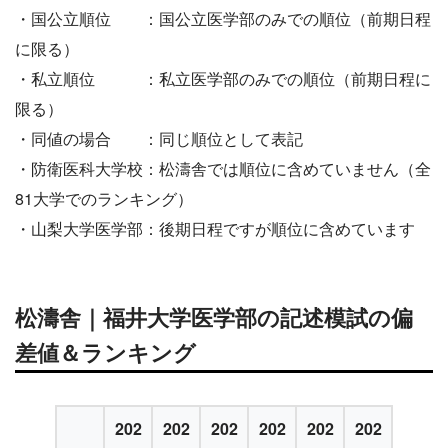
・国公立順位 ：国公立医学部のみでの順位（前期日程
に限る）
・私立順位 ：私立医学部のみでの順位（前期日程に
限る）
・同値の場合 ：同じ順位として表記
・防衛医科大学校：松濤舎では順位に含めていません（全
81大学でのランキング）
・山梨大学医学部：後期日程ですが順位に含めています
松濤舎｜福井大学医学部の記述模試の偏
差値＆ランキング
202
202
202
202
202
202