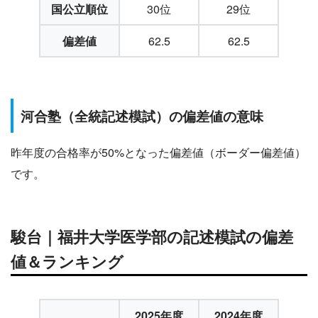
国公立順位
30位
29位
偏差値
62.5
62.5
河合塾（全統記述模試）の偏差値の意味
昨年度の合格率が50%となった偏差値（ボーダー偏差値）
です。
駿台｜福井大学医学部の記述模試の偏差
値＆ランキング
2025年度
2024年度