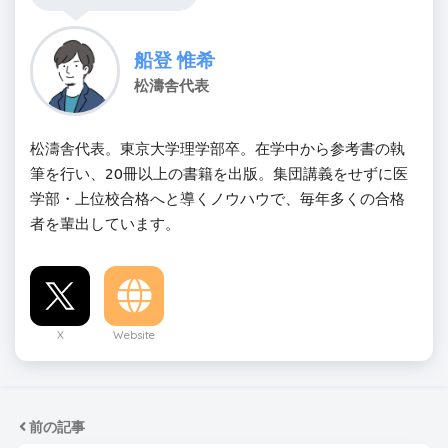
船登 惟希
松濤舎代表
松濤舎代表。東京大学理学部卒。在学中から参考書の執
筆を行い、20冊以上の書籍を出版。集団講義をせずに医
学部・上位校合格へと導くノウハウで、毎年多くの合格
者を輩出しています。
X
Website
前の記事