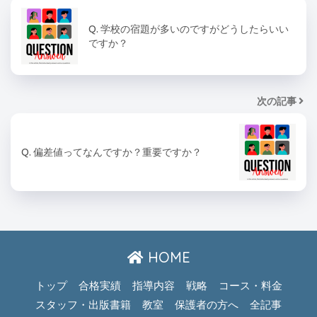
Q. 学校の宿題が多いのですがどうしたらいい
ですか？
次の記事
Q. 偏差値ってなんですか？重要ですか？
HOME
トップ
合格実績
指導内容
戦略
コース・料金
スタッフ・出版書籍
教室
保護者の方へ
全記事