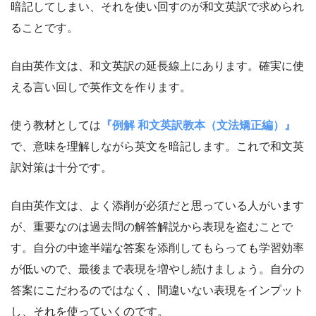
暗記してしまい、それを使い回すのが和文英訳で求められ
ることです。
自由英作文は、和文英訳の延長線上にあります。確実に使
える言い回しで英作文を作ります。
使う教材としては
『例解 和文英訳教本（文法矯正編）』
で、意味を理解しながら英文を暗記します。これで和文英
訳対策は十分です。
自由英作文は、よく添削が必須だと思っている人がいます
が、重要なのは過去問の解答解説から表現を盗むことで
す。自分の中途半端な答案を添削してもらっても学習効率
が低いので、最後まで表現を増やし続けましょう。自分の
答案にこだわるのではなく、間違いない表現をインプット
し、それを使っていくのです。