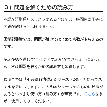
３）問題を解くための読み方
英語が語順通りスラスラ読めるだけでは、時間内に正確に
問題が解けるとは限りません。
医学部受験では、問題が解けてはじめて点数がもらえるの
です。
多読多聴を通して”ネイティブ読み”ができるようになった
ら、次は
問題を解くための読み方
を習得します。
松濤舎では
『Rise読解演習』シリーズ（Z会）
を使ってス
キルを身につけます。このRiseシリーズそのものに秘密が
あるというより
使い方（読み方）が重要
です。
こちら
を参
考に使用してみてください。