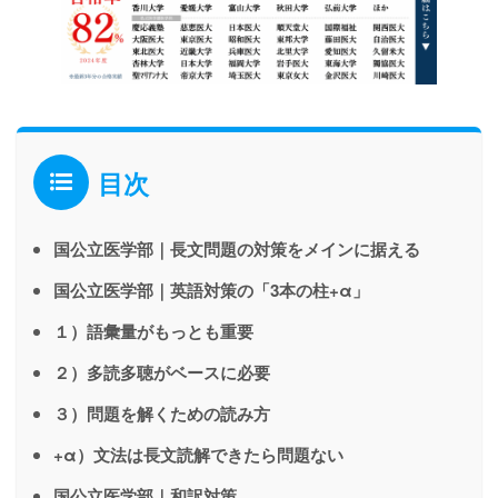
目次
国公立医学部｜長文問題の対策をメインに据える
国公立医学部｜英語対策の「3本の柱+α」
１）語彙量がもっとも重要
２）多読多聴がベースに必要
３）問題を解くための読み方
+α）文法は長文読解できたら問題ない
国公立医学部｜和訳対策