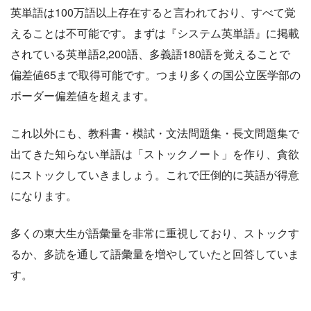
英単語は100万語以上存在すると言われており、すべて覚
えることは不可能です。まずは『システム英単語』に掲載
されている英単語2,200語、多義語180語を覚えることで
偏差値65まで取得可能です。つまり多くの国公立医学部の
ボーダー偏差値を超えます。
これ以外にも、教科書・模試・文法問題集・長文問題集で
出てきた知らない単語は「ストックノート」を作り、貪欲
にストックしていきましょう。これで圧倒的に英語が得意
になります。
多くの東大生が語彙量を非常に重視しており、ストックす
るか、多読を通して語彙量を増やしていたと回答していま
す。