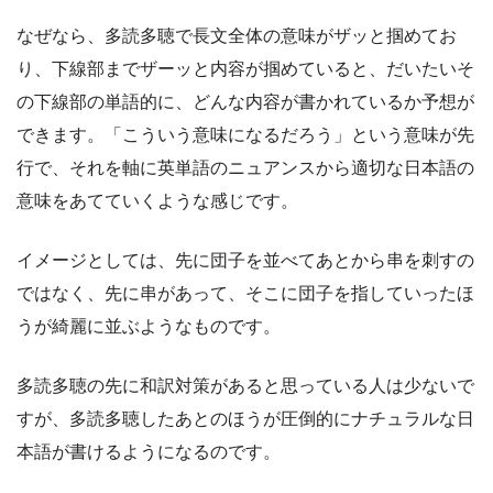
なぜなら、多読多聴で長文全体の意味がザッと掴めてお
り、下線部までザーッと内容が掴めていると、だいたいそ
の下線部の単語的に、どんな内容が書かれているか予想が
できます。「こういう意味になるだろう」という意味が先
行で、それを軸に英単語のニュアンスから適切な日本語の
意味をあてていくような感じです。
イメージとしては、先に団子を並べてあとから串を刺すの
ではなく、先に串があって、そこに団子を指していったほ
うが綺麗に並ぶようなものです。
多読多聴の先に和訳対策があると思っている人は少ないで
すが、多読多聴したあとのほうが圧倒的にナチュラルな日
本語が書けるようになるのです。