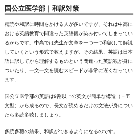
国公立医学部｜和訳対策
精読や和訳に時間をかける人が多いですが、それは中高に
おける英語教育で間違った英語観が染み付いてしまってい
るからです。中高では先生が文章を一つ一つ和訳して解説
していくという形式で教えますが、その結果、英語は日本
語に訳してから理解するものという間違った英語観が身に
ついたり、一文一文を読むスピードが非常に遅くなってい
ます。
国公立医学部の英語は9割以上の英文が簡単な構造（＝五
文型）から成るので、長文が読めるだけの文法が身につい
たら多読多聴しましょう。
多読多聴の結果、和訳ができるようになるのです。