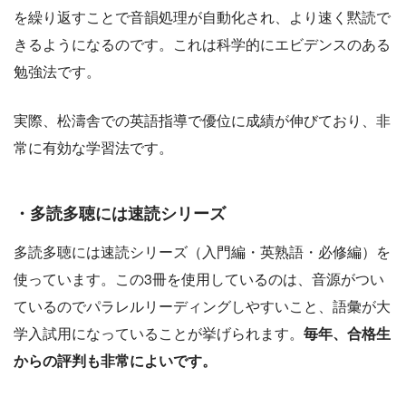
を繰り返すことで音韻処理が自動化され、より速く黙読で
きるようになるのです。これは科学的にエビデンスのある
勉強法です。
実際、松濤舎での英語指導で優位に成績が伸びており、非
常に有効な学習法です。
・多読多聴には速読シリーズ
多読多聴には速読シリーズ（入門編・英熟語・必修編）を
使っています。この3冊を使用しているのは、音源がつい
ているのでパラレルリーディングしやすいこと、語彙が大
学入試用になっていることが挙げられます。
毎年、合格生
からの評判も非常によいです。