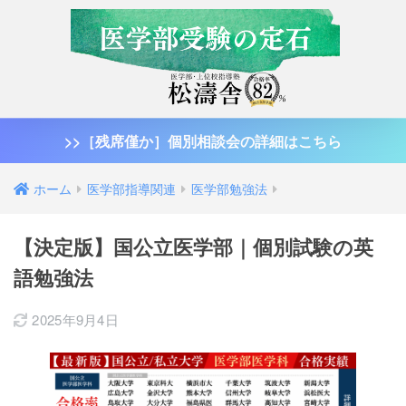
>>［残席僅か］個別相談会の詳細はこちら
ホーム
医学部指導関連
医学部勉強法
【決定版】国公立医学部｜個別試験の英
語勉強法
2025年9月4日