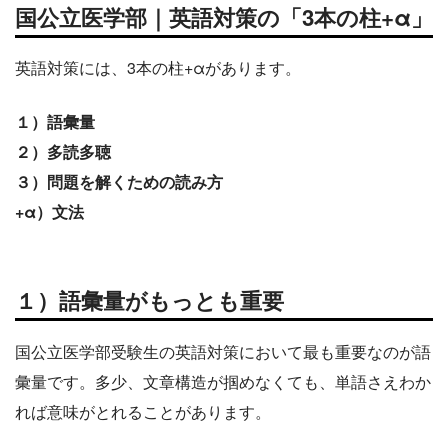
国公立医学部｜英語対策の「3本の柱+α」
英語対策には、3本の柱+αがあります。
１）語彙量
２）多読多聴
３）問題を解くための読み方
+α）文法
１）語彙量がもっとも重要
国公立医学部受験生の英語対策において最も重要なのが語
彙量です。多少、文章構造が掴めなくても、単語さえわか
れば意味がとれることがあります。