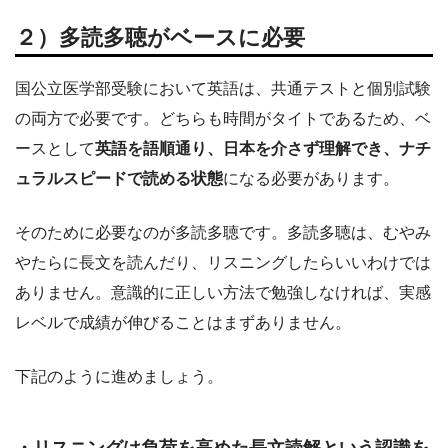
２）多読多聴がベースに必要
国公立医学部受験において英語は、共通テストと個別試験
の両方で必要です。どちらも時間がタイトであるため、ベ
ースとして
英語を語順通り、日本を介さず理解でき、ナチ
ュラルスピードで読める状態
になる必要があります。
そのために必要なのが多読多聴です。多読多聴は、むやみ
やたらに長文を読んだり、リスニングしたらいいわけでは
ありません。意識的に正しい方法で勉強しなければ、実感
レベルで成績が伸びることはまずありません。
下記のように進めましょう。
・リスニングは負荷を高めた長文読解という認識を