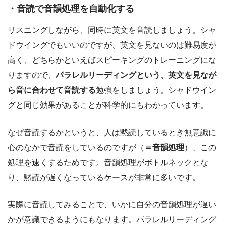
・音読で音韻処理を自動化する
リスニングしながら、同時に英文を音読しましょう。シャ
ドウイングでもいいのですが、英文を見ないのは難易度が
高く、どちらかといえばスピーキングのトレーニングにな
りますので、
パラレルリーディングという、英文を見なが
ら音に合わせて音読する
勉強をしましょう。シャドウイン
グと同じ効果があることが科学的にもわかっています。
なぜ音読するかというと、人は黙読しているとき無意識に
心のなかで音読をしているのですが（
＝音韻処理
）、この
処理を速くするためです。音韻処理がボトルネックとな
り、黙読が遅くなっているケースが非常に多いです。
実際に音読してみることで、いかに自分の音韻処理が遅い
かが意識できるようにもなります。パラレルリーディング