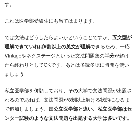
す。
これは医学部受験生にも当てはまります。
では文法はどうしたらよいかということですが、
五文型が
理解できていれば9割以上の英文が理解
できるため、一応
Vintageやネクステージといった文法問題集の
半分
が解け
たら終わりとしてOKです。あとは多読多聴に時間を使い
ましょう
私立医学部を併願しており、その大学で文法問題が出題さ
れるのであれば、文法問題が8割以上解ける状態になるま
で追加しましょう。
国公立医学部と違い、私立医学部はセ
ンター試験のような文法問題を出題する大学は多いです。