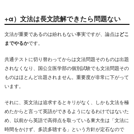
+α）文法は長文読解できたら問題ない
文法が重要であるのは紛れもない事実ですが、論点は
どこ
までやるか
です。
共通テストに切り替わってからは文法問題そのものは出題
されなくなり、国公立医学部の個別試験でも文法問題その
ものはほとんど出題されません。重要度が非常に下がって
います。
それに、英文法は追求するとキリがなく、しかも文法を極
めたからと言って英語ができるようになるわけではないた
め、以前から英語で高得点を取っている東大生は「文法に
時間をかけず、多読多聴する」という方針が定石なので