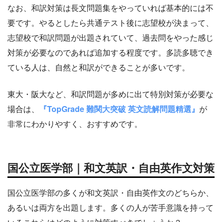
なお、和訳対策は長文問題集をやっていれば基本的には不
要です。やるとしたら共通テスト後に志望校が決まって、
志望校で和訳問題が出題されていて、過去問をやった感じ
対策が必要なのであれば追加する程度です。多読多聴でき
ている人は、自然と和訳ができることが多いです。
東大・阪大など、和訳問題が多めに出て特別対策が必要な
場合は、
『TopGrade 難関大突破 英文読解問題精選』
が
非常にわかりやすく、おすすめです。
国公立医学部｜和文英訳・自由英作文対策
国公立医学部の多くが和文英訳・自由英作文のどちらか、
あるいは両方を出題します。多くの人が苦手意識を持って