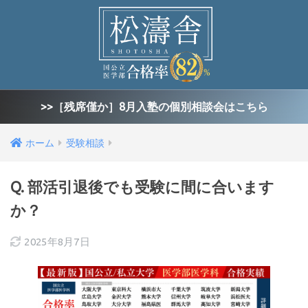
>>［残席僅か］8月入塾の個別相談会はこちら
ホーム
受験相談
Q. 部活引退後でも受験に間に合います
か？
2025年8月7日