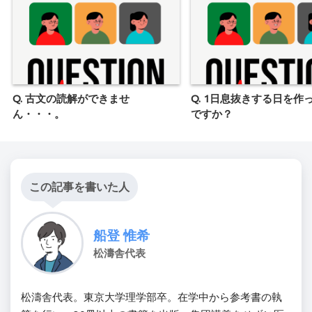
Q. 古文の読解ができませ
Q. 1日息抜きする日を作
ん・・・。
ですか？
この記事を書いた人
船登 惟希
松濤舎代表
松濤舎代表。東京大学理学部卒。在学中から参考書の執