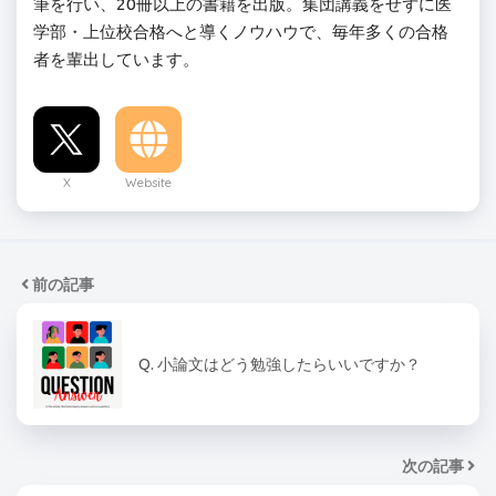
筆を行い、20冊以上の書籍を出版。集団講義をせずに医
学部・上位校合格へと導くノウハウで、毎年多くの合格
者を輩出しています。
X
Website
前の記事
Q. 小論文はどう勉強したらいいですか？
次の記事