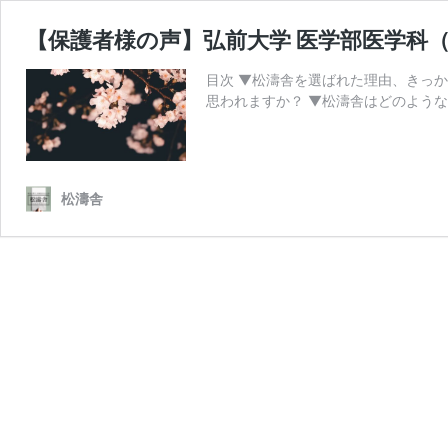
【保護者様の声】弘前大学 医学部医学科（
目次 ▼松濤舎を選ばれた理由、きっ
思われますか？ ▼松濤舎はどのような
松濤舎