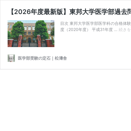
【2026年度最新版】東邦大学医学部過去
目次 東邦大学医学部医学科の合格体験記 
度（2020年度） 平成31年度 …
続きを
医学部受験の定石｜松濤舎