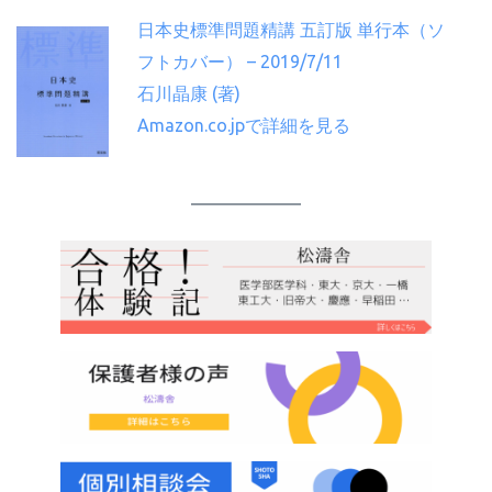
日本史標準問題精講 五訂版 単行本（ソ
フトカバー） – 2019/7/11
石川晶康 (著)
Amazon.co.jpで詳細を見る