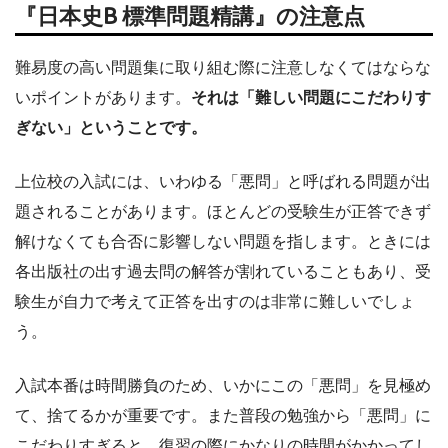
『日本史B 標準問題精講』の注意点
難易度の高い問題集に取り組む際に注意しなくてはならな
いポイントがあります。
それは「難しい問題にこだわりす
ぎない」ということです。
上位校の入試には、いわゆる「悪問」と呼ばれる問題が出
題されることがあります。ほとんどの受験生が正答できず
解けなくても合否に影響しない問題を指します。ときには
各出版社の出す過去問の解答が割れていることもあり、受
験生が自力で考えて正答を出すのは非常に難しいでしょ
う。
入試本番は時間勝負のため、いかにこの「悪問」を見極め
て、捨てるかが重要です。また普段の勉強から「悪問」に
こだわりすぎると、復習の際にかなりの時間がかかってし