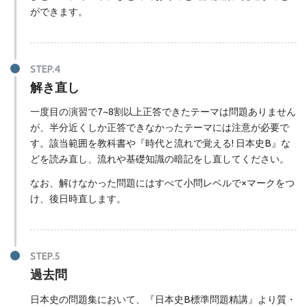
ができます。
解き直し
一度目の演習で7~8割以上正答できたテーマは問題ありません
が、半分近くしか正答できなかったテーマには注意が必要で
す。該当範囲を教科書や『時代と流れで覚える! 日本史B』な
どを読み直し、流れや基礎知識の暗記をし直してください。
なお、解けなかった問題にはすべて小問レベルで×マークをつ
け、後日時直します。
過去問
日本史の問題集において、『日本史B標準問題精講』より質・