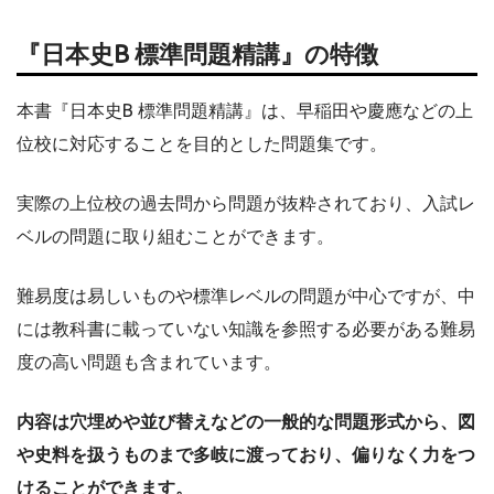
『日本史B 標準問題精講』の特徴
本書『日本史B 標準問題精講』は、早稲田や慶應などの上
位校に対応することを目的とした問題集です。
実際の上位校の過去問から問題が抜粋されており、入試レ
ベルの問題に取り組むことができます。
難易度は易しいものや標準レベルの問題が中心ですが、中
には教科書に載っていない知識を参照する必要がある難易
度の高い問題も含まれています。
内容は穴埋めや並び替えなどの一般的な問題形式から、図
や史料を扱うものまで多岐に渡っており、偏りなく力をつ
けることができます。