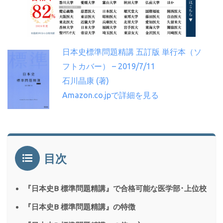
日本史標準問題精講 五訂版 単行本（ソ
フトカバー） – 2019/7/11
石川晶康 (著)
Amazon.co.jpで詳細を見る
目次
『日本史B 標準問題精講』で合格可能な医学部･上位校
『日本史B 標準問題精講』の特徴