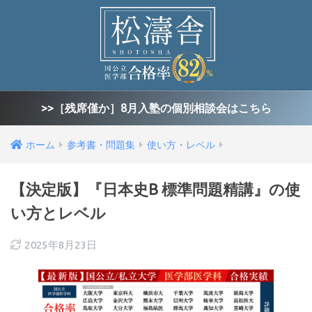
>>［残席僅か］8月入塾の個別相談会はこちら
ホーム
参考書・問題集
使い方・レベル
【決定版】『日本史B 標準問題精講』の使
い方とレベル
2025年8月23日