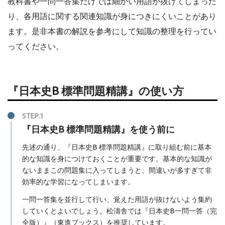
教科書や一問一答集だけでは細かい用語が抜けてしまった
り、各用語に関する関連知識が身につきにくいことがあり
ます。是非本書の解説を参考にして知識の整理を行ってい
ってください。
『日本史B 標準問題精講』の使い方
『日本史B 標準問題精講』を使う前に
先述の通り、『日本史B 標準問題精講』に取り組む前に基本
的な知識を身につけておくことが重要です。基本的な知識が
ないままこの問題集に入ってしまうと、間違いが多すぎて非
効率的な学習になってしまいます。
一問一答集を並行して行い、覚えた用語が抜けないよう集約
していくとよいでしょう。松濤舎では『日本史B一問一答（完
全版）』（東進ブックス）を推奨しています。