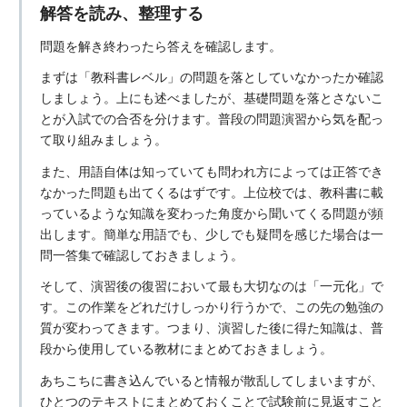
解答を読み、整理する
問題を解き終わったら答えを確認します。
まずは「教科書レベル」の問題を落としていなかったか確認
しましょう。上にも述べましたが、基礎問題を落とさないこ
とが入試での合否を分けます。普段の問題演習から気を配っ
て取り組みましょう。
また、用語自体は知っていても問われ方によっては正答でき
なかった問題も出てくるはずです。上位校では、教科書に載
っているような知識を変わった角度から聞いてくる問題が頻
出します。簡単な用語でも、少しでも疑問を感じた場合は一
問一答集で確認しておきましょう。
そして、演習後の復習において最も大切なのは「一元化」で
す。この作業をどれだけしっかり行うかで、この先の勉強の
質が変わってきます。つまり、演習した後に得た知識は、普
段から使用している教材にまとめておきましょう。
あちこちに書き込んでいると情報が散乱してしまいますが、
ひとつのテキストにまとめておくことで試験前に見返すこと