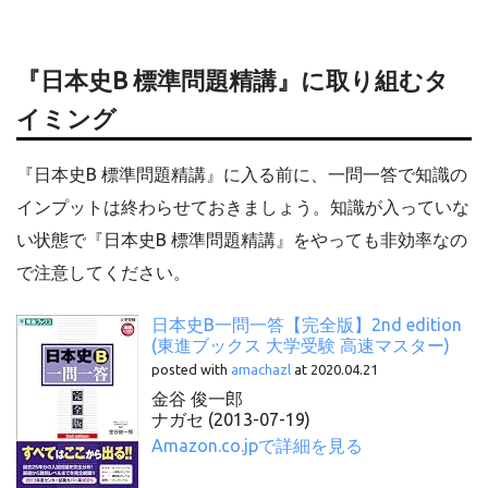
『日本史B 標準問題精講』に取り組むタ
イミング
『日本史B 標準問題精講』に入る前に、一問一答で知識の
インプットは終わらせておきましょう。知識が入っていな
い状態で『日本史B 標準問題精講』をやっても非効率なの
で注意してください。
日本史B一問一答【完全版】2nd edition
(東進ブックス 大学受験 高速マスター)
posted with
amachazl
at 2020.04.21
金谷 俊一郎
ナガセ (2013-07-19)
Amazon.co.jpで詳細を見る